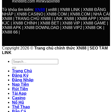
#xn88rd.com #linkvaoxn88
Từ khóa tìm kiếm:
XN88
| xn88 | XN88 LINK | XN88 ĐĂNG
NHẬP | XN88 CASINO | XN88 COM | XN88.COM | NHÀ CÁI
XN88 | TRANG CHỦ XN88 | LINK XN88 | XN88 APP | XN88
KJC | XN88 CHÍNH | XN88 BET | XN88 VIP | XN88 GAME |
XN88 APK | XN88 DOWNLOAD | XN88 VIP2 | XN88 OK |
XN88 66 |
Copyright 2026 ©
Trang chủ chính thức XN88 | SEO TÂM
LINK
Trang Chủ
Đăng Ký
Đăng Nhập
Nạp Tiền
Rút Tiền
Tải App
Casino
Nổ Hũ
Thể Thao
Bắn Cá