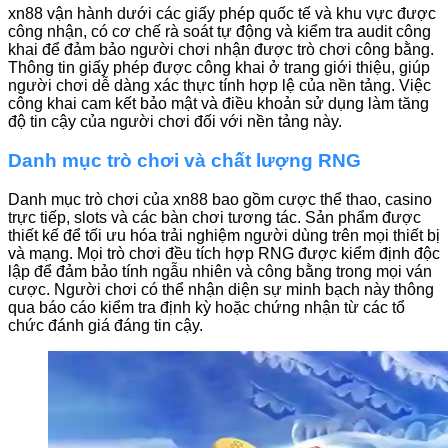
xn88 vận hành dưới các giấy phép quốc tế và khu vực được
công nhận, có cơ chế rà soát tự động và kiểm tra audit công
khai để đảm bảo người chơi nhận được trò chơi công bằng.
Thông tin giấy phép được công khai ở trang giới thiệu, giúp
người chơi dễ dàng xác thực tính hợp lệ của nền tảng. Việc
công khai cam kết bảo mật và điều khoản sử dụng làm tăng
độ tin cậy của người chơi đối với nền tảng này.
Danh mục trò chơi và chất lượng RNG
Danh mục trò chơi của xn88 bao gồm cược thể thao, casino
trực tiếp, slots và các bàn chơi tương tác. Sản phẩm được
thiết kế để tối ưu hóa trải nghiệm người dùng trên mọi thiết bị
và mạng. Mọi trò chơi đều tích hợp RNG được kiểm định độc
lập để đảm bảo tính ngẫu nhiên và công bằng trong mọi ván
cược. Người chơi có thể nhận diện sự minh bạch này thông
qua báo cáo kiểm tra định kỳ hoặc chứng nhận từ các tổ
chức đánh giá đáng tin cậy.