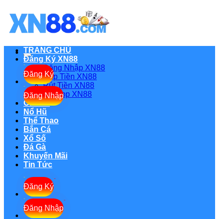
Skip
to
content
TRANG CHỦ
Đăng Ký XN88
Đăng Nhập XN88
Đăng Ký
Nạp Tiền XN88
Rút Tiền XN88
Tải App XN88
Đăng Nhập
Casino
Nổ Hũ
Thể Thao
Bắn Cá
Xổ Số
Đá Gà
Khuyến Mãi
Tin Tức
Đăng Ký
Đăng Nhập