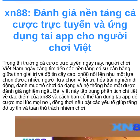
xn88: Đánh giá nền tảng cá
cược trực tuyến và ứng
dụng tai app cho người
chơi Việt
Trong thị trường cá cược trực tuyến ngày nay, người chơi
Việt Nam ngày càng tìm đến các nền tảng có sự cân bằng
giữa tính giải trí và độ tin cậy cao. xn88 nổi lên như một lựa
chọn được nhiều người lựa chọn vì tối ưu hóa trải nghiệm di
động, danh mục trò chơi đa dạng và hệ thống bảo mật được
đánh giá nghiêm ngặt. Bài viết này tập trung phân tích chi tiết
về đặc điểm của xn88 và cách bạn có thể tận dụng tai app để
cược mọi lúc mọi nơi, đồng thời nêu bật các yếu tố giúp tăng
độ uy tín và tuân thủ trách nhiệm chơi.