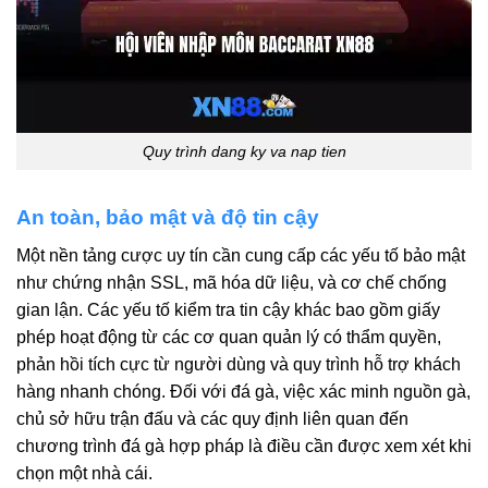
Quy trình dang ky va nap tien
An toàn, bảo mật và độ tin cậy
Một nền tảng cược uy tín cần cung cấp các yếu tố bảo mật
như chứng nhận SSL, mã hóa dữ liệu, và cơ chế chống
gian lận. Các yếu tố kiểm tra tin cậy khác bao gồm giấy
phép hoạt động từ các cơ quan quản lý có thẩm quyền,
phản hồi tích cực từ người dùng và quy trình hỗ trợ khách
hàng nhanh chóng. Đối với đá gà, việc xác minh nguồn gà,
chủ sở hữu trận đấu và các quy định liên quan đến
chương trình đá gà hợp pháp là điều cần được xem xét khi
chọn một nhà cái.