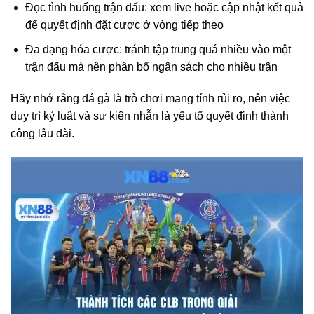
Đọc tình huống trận đấu: xem live hoặc cập nhật kết quả
để quyết định đặt cược ở vòng tiếp theo
Đa dạng hóa cược: tránh tập trung quá nhiều vào một
trận đấu mà nên phân bổ ngân sách cho nhiều trận
Hãy nhớ rằng đá gà là trò chơi mang tính rủi ro, nên việc
duy trì kỷ luật và sự kiên nhẫn là yếu tố quyết định thành
công lâu dài.