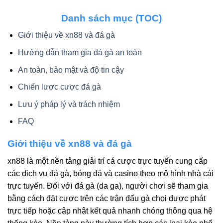
Danh sách mục (TOC)
Giới thiệu về xn88 và đá gà
Hướng dẫn tham gia đá gà an toàn
An toàn, bảo mật và độ tin cậy
Chiến lược cược đá gà
Lưu ý pháp lý và trách nhiệm
FAQ
Giới thiệu về xn88 và đá gà
xn88 là một nền tảng giải trí cá cược trực tuyến cung cấp
các dịch vụ đá gà, bóng đá và casino theo mô hình nhà cái
trực tuyến. Đối với đá gà (da ga), người chơi sẽ tham gia
bằng cách đặt cược trên các trận đấu gà chọi được phát
trực tiếp hoặc cập nhật kết quả nhanh chóng thông qua hệ