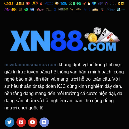
mividaenmismanos.com
khẳng định vị thế trong lĩnh vực
giải trí trực tuyến bằng hệ thống vận hành minh bạch, công
nghệ bảo mật tiên tiến và mạng lưới hỗ trợ toàn cầu. Với
sự hậu thuẫn từ tập đoàn KJC cùng kinh nghiệm dày dạn,
nền tảng đang mang đến môi trường cá cược hiện đại, đa
dạng sản phẩm và trải nghiệm an toàn cho cộng đồng
người chơi quốc tế.