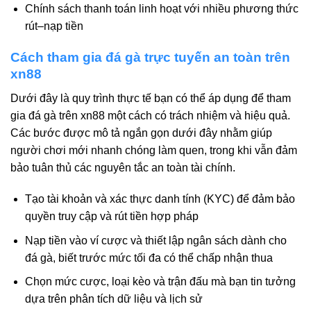
Chính sách thanh toán linh hoạt với nhiều phương thức
rút–nạp tiền
Cách tham gia đá gà trực tuyến an toàn trên
xn88
Dưới đây là quy trình thực tế bạn có thể áp dụng để tham
gia đá gà trên xn88 một cách có trách nhiệm và hiệu quả.
Các bước được mô tả ngắn gọn dưới đây nhằm giúp
người chơi mới nhanh chóng làm quen, trong khi vẫn đảm
bảo tuân thủ các nguyên tắc an toàn tài chính.
Tạo tài khoản và xác thực danh tính (KYC) để đảm bảo
quyền truy cập và rút tiền hợp pháp
Nạp tiền vào ví cược và thiết lập ngân sách dành cho
đá gà, biết trước mức tối đa có thể chấp nhận thua
Chọn mức cược, loại kèo và trận đấu mà bạn tin tưởng
dựa trên phân tích dữ liệu và lịch sử