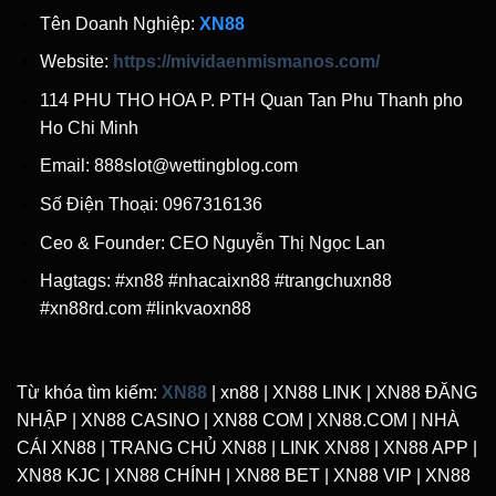
Tên Doanh Nghiệp:
XN88
Website:
https://mividaenmismanos.com/
114 PHU THO HOA P. PTH Quan Tan Phu Thanh pho
Ho Chi Minh
Email:
888slot@wettingblog.com
Số Điện Thoại: 0967316136
Ceo & Founder:
CEO Nguyễn Thị Ngọc Lan
Hagtags: #xn88 #nhacaixn88 #trangchuxn88
#xn88rd.com #linkvaoxn88
Từ khóa tìm kiếm:
XN88
| xn88 | XN88 LINK | XN88 ĐĂNG
NHẬP | XN88 CASINO | XN88 COM | XN88.COM | NHÀ
CÁI XN88 | TRANG CHỦ XN88 | LINK XN88 | XN88 APP |
XN88 KJC | XN88 CHÍNH | XN88 BET | XN88 VIP | XN88