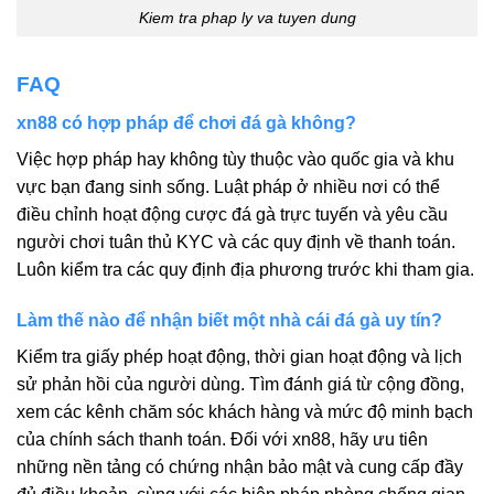
Kiem tra phap ly va tuyen dung
FAQ
xn88 có hợp pháp để chơi đá gà không?
Việc hợp pháp hay không tùy thuộc vào quốc gia và khu
vực bạn đang sinh sống. Luật pháp ở nhiều nơi có thể
điều chỉnh hoạt động cược đá gà trực tuyến và yêu cầu
người chơi tuân thủ KYC và các quy định về thanh toán.
Luôn kiểm tra các quy định địa phương trước khi tham gia.
Làm thế nào để nhận biết một nhà cái đá gà uy tín?
Kiểm tra giấy phép hoạt động, thời gian hoạt động và lịch
sử phản hồi của người dùng. Tìm đánh giá từ cộng đồng,
xem các kênh chăm sóc khách hàng và mức độ minh bạch
của chính sách thanh toán. Đối với xn88, hãy ưu tiên
những nền tảng có chứng nhận bảo mật và cung cấp đầy