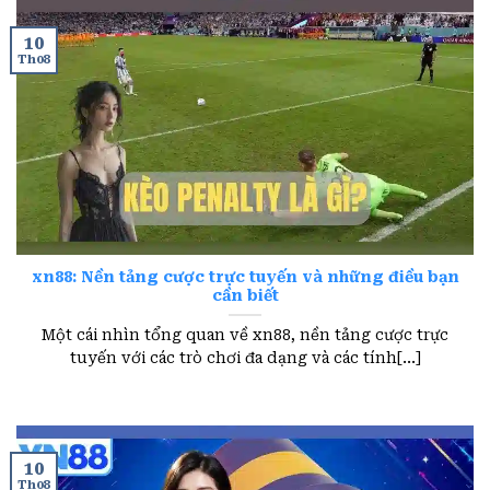
10
Th08
xn88: Nền tảng cược trực tuyến và những điều bạn
cần biết
Một cái nhìn tổng quan về xn88, nền tảng cược trực
tuyến với các trò chơi đa dạng và các tính[...]
10
Th08