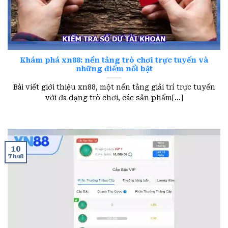
Khám phá xn88: nền tảng trò chơi trực tuyến và
những điểm nổi bật
Bài viết giới thiệu xn88, một nền tảng giải trí trực tuyến
với đa dạng trò chơi, các sản phẩm[...]
10
Th08