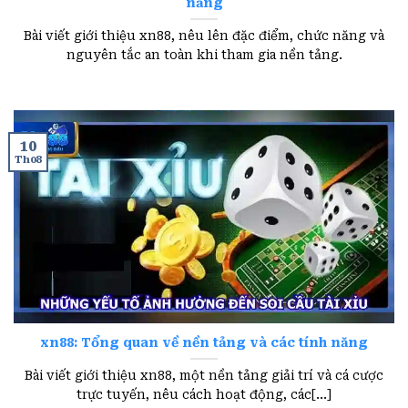
năng
Bài viết giới thiệu xn88, nêu lên đặc điểm, chức năng và
nguyên tắc an toàn khi tham gia nền tảng.
10
Th08
xn88: Tổng quan về nền tảng và các tính năng
Bài viết giới thiệu xn88, một nền tảng giải trí và cá cược
trực tuyến, nêu cách hoạt động, các[...]