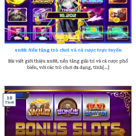
xn88: Nền tảng trò chơi và cá cược trực tuyến
Bài viết giới thiệu xn88, nền tảng giải trí và cá cược phổ
biến, với các trò chơi đa dạng, tính[...]
10
Th08