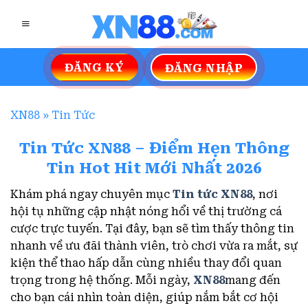
Skip
to
content
ĐĂNG KÝ
ĐĂNG NHẬP
XN88
»
Tin Tức
Tin Tức XN88 – Điểm Hẹn Thông
Tin Hot Hit Mới Nhất 2026
Khám phá ngay chuyên mục
Tin tức XN88
, nơi
hội tụ những cập nhật nóng hổi về thị trường cá
cược trực tuyến. Tại đây, bạn sẽ tìm thấy thông tin
nhanh về ưu đãi thành viên, trò chơi vừa ra mắt, sự
kiện thể thao hấp dẫn cùng nhiều thay đổi quan
trọng trong hệ thống. Mỗi ngày,
XN88
mang đến
cho bạn cái nhìn toàn diện, giúp nắm bắt cơ hội