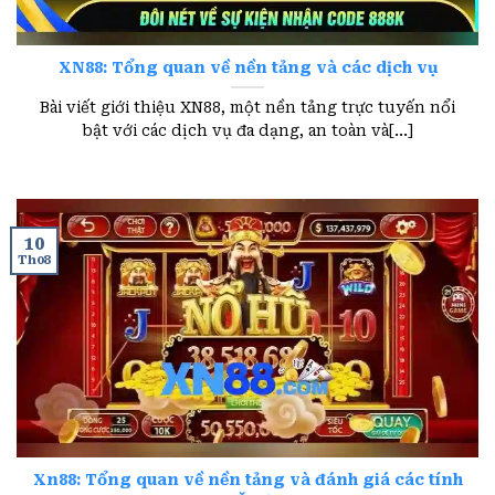
XN88: Tổng quan về nền tảng và các dịch vụ
Bài viết giới thiệu XN88, một nền tảng trực tuyến nổi
bật với các dịch vụ đa dạng, an toàn và[...]
10
Th08
Xn88: Tổng quan về nền tảng và đánh giá các tính