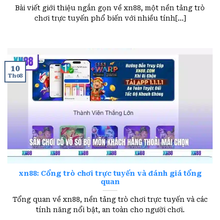
Bài viết giới thiệu ngắn gọn về xn88, một nền tảng trò
chơi trực tuyến phổ biến với nhiều tính[...]
10
Th08
xn88: Cổng trò chơi trực tuyến và đánh giá tổng
quan
Tổng quan về xn88, nền tảng trò chơi trực tuyến và các
tính năng nổi bật, an toàn cho người chơi.