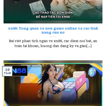
xn88: Tong quan ve nen game online va cac tinh
nang cua no
Bai viet phan tich ngan ve xn88, cac diem noi bat, an
toan tai khoan, huong dan dang ky va giao[...]
10
Th08