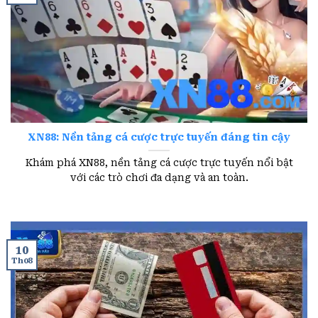
XN88: Nền tảng cá cược trực tuyến đáng tin cậy
Khám phá XN88, nền tảng cá cược trực tuyến nổi bật
với các trò chơi đa dạng và an toàn.
10
Th08