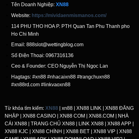
Tên Doanh Nghiệp:
XN88
Website:
https://mividaenmismanos.com/
114 PHU THO HOA P. PTH Quan Tan Phu Thanh pho
Ho Chi Minh
Email:
888slot@wettingblog.com
Số Điện Thoại: 0967316136
Ceo & Founder:
CEO Nguyễn Thị Ngọc Lan
Hagtags: #xn88 #nhacaixn88 #trangchuxn88
#xn88rd.com #linkvaoxn88
Từ khóa tìm kiếm:
XN88
| xn88 | XN88 LINK | XN88 ĐĂNG
NHẬP | XN88 CASINO | XN88 COM | XN88.COM | NHÀ
CÁI XN88 | TRANG CHỦ XN88 | LINK XN88 | XN88 APP |
XN88 KJC | XN88 CHÍNH | XN88 BET | XN88 VIP | XN88