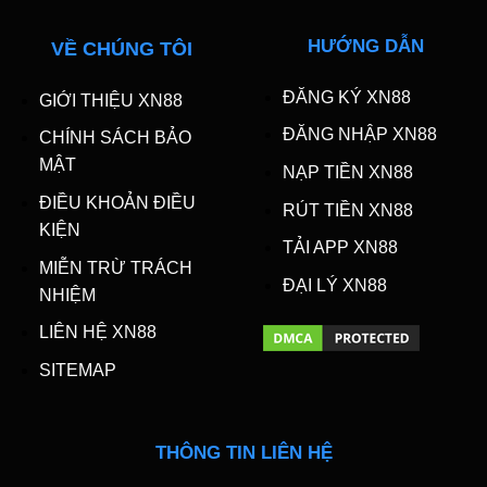
HƯỚNG DẪN
VỀ CHÚNG TÔI
ĐĂNG KÝ XN88
GIỚI THIỆU XN88
ĐĂNG NHẬP XN88
CHÍNH SÁCH BẢO
MẬT
NẠP TIỀN XN88
ĐIỀU KHOẢN ĐIỀU
RÚT TIỀN XN88
KIỆN
TẢI APP XN88
MIỄN TRỪ TRÁCH
ĐẠI LÝ XN88
NHIỆM
LIÊN HỆ XN88
SITEMAP
THÔNG TIN LIÊN HỆ