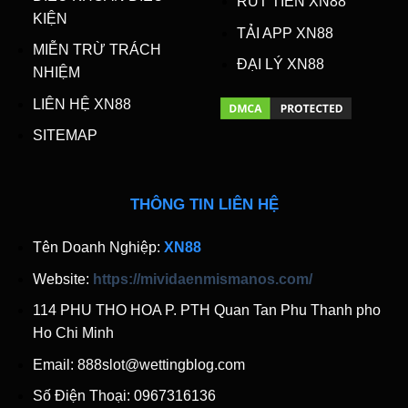
RÚT TIỀN XN88
KIỆN
TẢI APP XN88
MIỄN TRỪ TRÁCH
ĐẠI LÝ XN88
NHIỆM
LIÊN HỆ XN88
SITEMAP
THÔNG TIN LIÊN HỆ
Tên Doanh Nghiệp:
XN88
Website:
https://mividaenmismanos.com/
114 PHU THO HOA P. PTH Quan Tan Phu Thanh pho
Ho Chi Minh
Email:
888slot@wettingblog.com
Số Điện Thoại: 0967316136