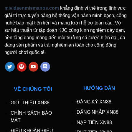
mividaenmismanos.com
khẳng định vị thế trong lĩnh vực
giải trí trực tuyến bằng hệ thống vận hành minh bạch, công
nghệ bảo mật tiên tiến và mạng lưới hỗ trợ toàn cầu. Với
sự hậu thuẫn từ tập đoàn KJC cùng kinh nghiệm dày dạn,
nền tảng đang mang đến môi trường cá cược hiện đại, đa
dạng sản phẩm và trải nghiệm an toàn cho cộng đồng
người chơi quốc tế.
HƯỚNG DẪN
VỀ CHÚNG TÔI
ĐĂNG KÝ XN88
GIỚI THIỆU XN88
ĐĂNG NHẬP XN88
CHÍNH SÁCH BẢO
MẬT
NẠP TIỀN XN88
ĐIỀU KHOẢN ĐIỀU