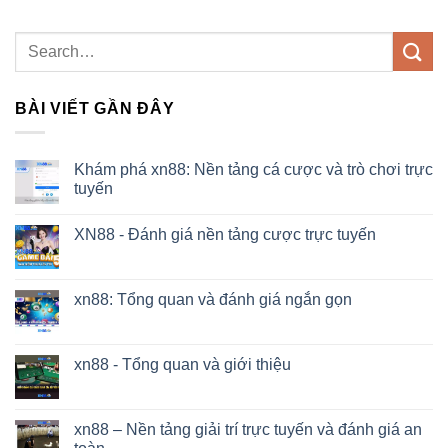
BÀI VIẾT GẦN ĐÂY
Khám phá xn88: Nền tảng cá cược và trò chơi trực
tuyến
XN88 - Đánh giá nền tảng cược trực tuyến
xn88: Tổng quan và đánh giá ngắn gọn
xn88 - Tổng quan và giới thiệu
xn88 – Nền tảng giải trí trực tuyến và đánh giá an