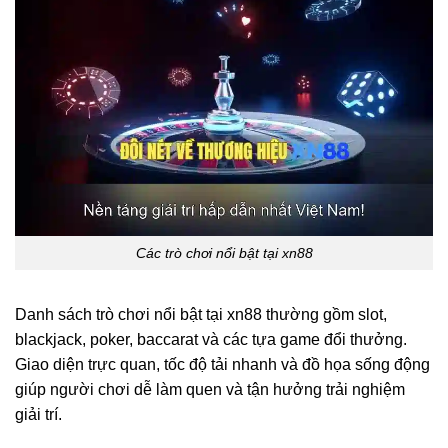
Các trò chơi nổi bật tại xn88
Danh sách trò chơi nổi bật tại xn88 thường gồm slot,
blackjack, poker, baccarat và các tựa game đổi thưởng.
Giao diện trực quan, tốc độ tải nhanh và đồ họa sống động
giúp người chơi dễ làm quen và tận hưởng trải nghiệm
giải trí.