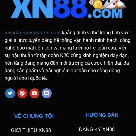
mividaenmismanos.com
khẳng định vị thế trong lĩnh vực
giải trí trực tuyến bằng hệ thống vận hành minh bạch, công
nghệ bảo mật tiên tiến và mạng lưới hỗ trợ toàn cầu. Với
sự hậu thuẫn từ tập đoàn KJC cùng kinh nghiệm dày dạn,
nền tảng đang mang đến môi trường cá cược hiện đại, đa
dạng sản phẩm và trải nghiệm an toàn cho cộng đồng
người chơi quốc tế.
HƯỚNG DẪN
VỀ CHÚNG TÔI
ĐĂNG KÝ XN88
GIỚI THIỆU XN88