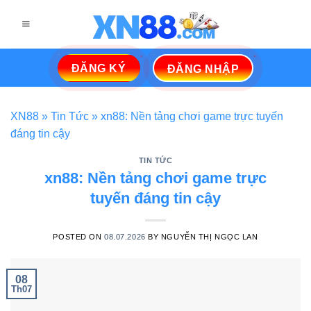
Skip
to
content
ĐĂNG KÝ
ĐĂNG NHẬP
XN88
»
Tin Tức
»
xn88: Nền tảng chơi game trực tuyến
đáng tin cậy
TIN TỨC
xn88: Nền tảng chơi game trực
tuyến đáng tin cậy
POSTED ON
08.07.2026
BY
NGUYỄN THỊ NGỌC LAN
08
Th07