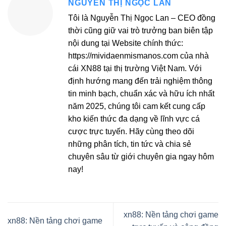
NGUYỄN THỊ NGỌC LAN
Tôi là Nguyễn Thị Ngọc Lan – CEO đồng
thời cũng giữ vai trò trưởng ban biên tập
nội dung tại Website chính thức:
https://mividaenmismanos.com của nhà
cái XN88 tại thị trường Việt Nam. Với
định hướng mang đến trải nghiệm thông
tin minh bạch, chuẩn xác và hữu ích nhất
năm 2025, chúng tôi cam kết cung cấp
kho kiến thức đa dạng về lĩnh vực cá
cược trực tuyến. Hãy cùng theo dõi
những phân tích, tin tức và chia sẻ
chuyên sâu từ giới chuyên gia ngay hôm
nay!
xn88: Nền tảng chơi game
xn88: Nền tảng chơi game