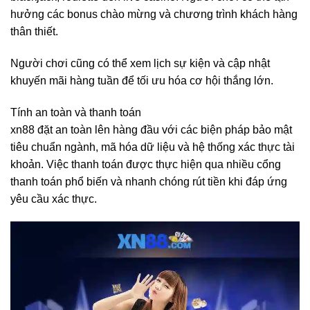
hưởng các bonus chào mừng và chương trình khách hàng
thân thiết.
Người chơi cũng có thể xem lịch sự kiện và cập nhật
khuyến mãi hàng tuần để tối ưu hóa cơ hội thắng lớn.
Tính an toàn và thanh toán
xn88 đặt an toàn lên hàng đầu với các biện pháp bảo mật
tiêu chuẩn ngành, mã hóa dữ liệu và hệ thống xác thực tài
khoản. Việc thanh toán được thực hiện qua nhiều cổng
thanh toán phổ biến và nhanh chóng rút tiền khi đáp ứng
yêu cầu xác thực.