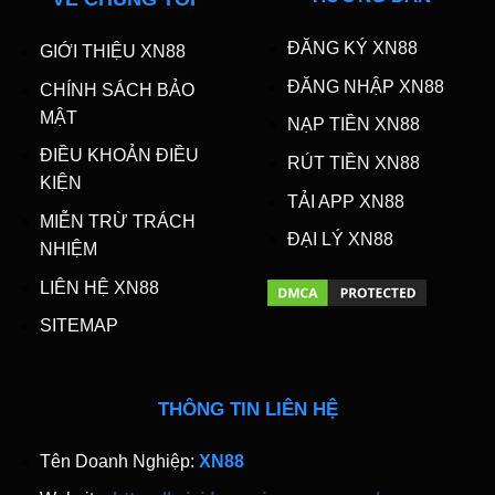
ĐĂNG KÝ XN88
GIỚI THIỆU XN88
ĐĂNG NHẬP XN88
CHÍNH SÁCH BẢO
MẬT
NẠP TIỀN XN88
ĐIỀU KHOẢN ĐIỀU
RÚT TIỀN XN88
KIỆN
TẢI APP XN88
MIỄN TRỪ TRÁCH
ĐẠI LÝ XN88
NHIỆM
LIÊN HỆ XN88
SITEMAP
THÔNG TIN LIÊN HỆ
Tên Doanh Nghiệp:
XN88