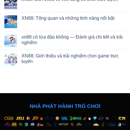
XN88: Tổng quan và những tính năng nổi bật
xn88 có lừa đảo không — Đánh giá chi tiết và trải
nghiệm
XN88: Giới thiệu và trải nghiệm chơi game trực
tuyến
NHÀ PHÁT HÀNH TRÒ CHƠI