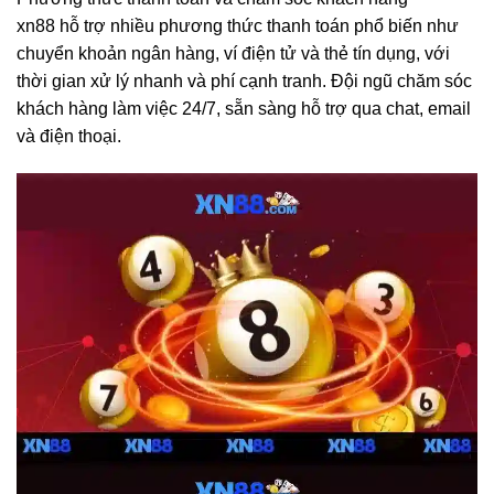
xn88 hỗ trợ nhiều phương thức thanh toán phổ biến như
chuyển khoản ngân hàng, ví điện tử và thẻ tín dụng, với
thời gian xử lý nhanh và phí cạnh tranh. Đội ngũ chăm sóc
khách hàng làm việc 24/7, sẵn sàng hỗ trợ qua chat, email
và điện thoại.