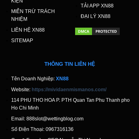
KIỆN
TẢI APP XN88
MIỄN TRỪ TRÁCH
ĐẠI LÝ XN88
NHIỆM
LIÊN HỆ XN88
SITEMAP
THÔNG TIN LIÊN HỆ
Tên Doanh Nghiệp:
XN88
Website:
https://mividaenmismanos.com/
114 PHU THO HOA P. PTH Quan Tan Phu Thanh pho
Ho Chi Minh
Email:
888slot@wettingblog.com
Số Điện Thoại: 0967316136