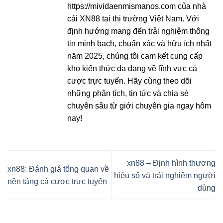
https://mividaenmismanos.com của nhà
cái XN88 tại thị trường Việt Nam. Với
định hướng mang đến trải nghiệm thông
tin minh bạch, chuẩn xác và hữu ích nhất
năm 2025, chúng tôi cam kết cung cấp
kho kiến thức đa dạng về lĩnh vực cá
cược trực tuyến. Hãy cùng theo dõi
những phân tích, tin tức và chia sẻ
chuyên sâu từ giới chuyên gia ngay hôm
nay!
xn88 – Định hình thương
xn88: Đánh giá tổng quan về
hiệu số và trải nghiệm người
nền tảng cá cược trực tuyến
dùng