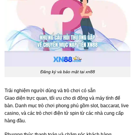
Đăng ký và bảo mật tại xn88
Trải nghiệm người dùng và trò chơi có sẵn
Giao diện trực quan, tối ưu cho di động và máy tính để
bàn. Danh mục trò chơi phong phú gồm slot, baccarat, live
casino, và các trò chơi điện tử spin từ các nhà cung cấp
hàng đầu.
Phương thức thanh toán và chăm sóc khách hàng