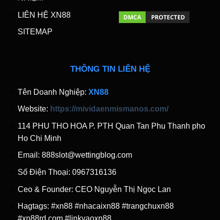
LIÊN HỆ XN88
SITEMAP
THÔNG TIN LIÊN HỆ
Tên Doanh Nghiệp:
XN88
Website:
https://mividaenmismanos.com/
114 PHU THO HOA P. PTH Quan Tan Phu Thanh pho
Ho Chi Minh
Email:
888slot@wettingblog.com
Số Điện Thoại: 0967316136
Ceo & Founder:
CEO Nguyễn Thị Ngọc Lan
Hagtags: #xn88 #nhacaixn88 #trangchuxn88
#xn88rd.com #linkvaoxn88