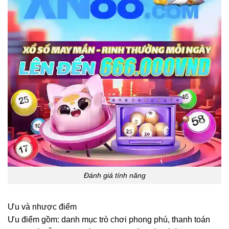
Đánh giá tính năng
Ưu và nhược điểm
Ưu điểm gồm: danh mục trò chơi phong phú, thanh toán