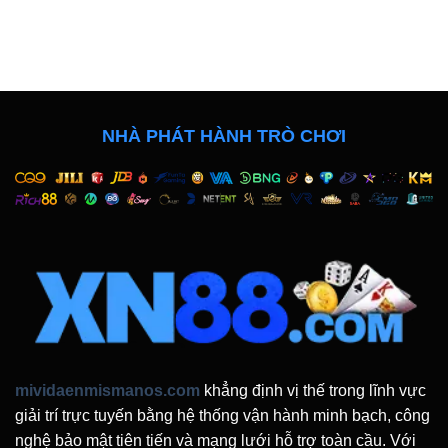
NHÀ PHÁT HÀNH TRÒ CHƠI
mividaenmismanos.com
khẳng định vị thế trong lĩnh vực
giải trí trực tuyến bằng hệ thống vận hành minh bạch, công
nghệ bảo mật tiên tiến và mạng lưới hỗ trợ toàn cầu. Với