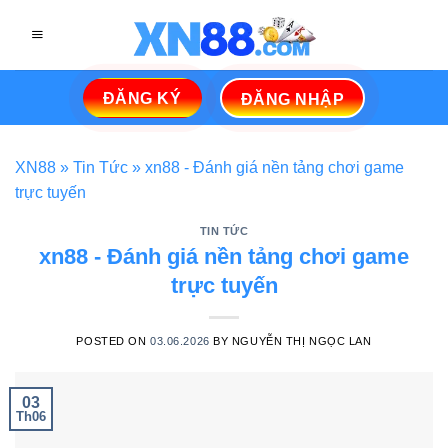
Skip
to
content
ĐĂNG KÝ
ĐĂNG NHẬP
XN88
»
Tin Tức
»
xn88 - Đánh giá nền tảng chơi game
trực tuyến
TIN TỨC
xn88 - Đánh giá nền tảng chơi game
trực tuyến
POSTED ON
03.06.2026
BY
NGUYỄN THỊ NGỌC LAN
03
Th06