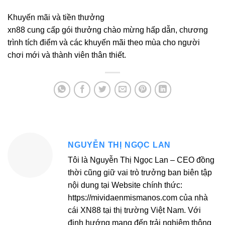
Khuyến mãi và tiền thưởng
xn88 cung cấp gói thưởng chào mừng hấp dẫn, chương
trình tích điểm và các khuyến mãi theo mùa cho người
chơi mới và thành viên thân thiết.
NGUYỄN THỊ NGỌC LAN
Tôi là Nguyễn Thị Ngọc Lan – CEO đồng
thời cũng giữ vai trò trưởng ban biên tập
nội dung tại Website chính thức:
https://mividaenmismanos.com của nhà
cái XN88 tại thị trường Việt Nam. Với
định hướng mang đến trải nghiệm thông