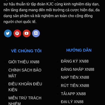
sự hậu thuẫn từ tập đoàn KJC cùng kinh nghiệm dày dạn,
nền tảng đang mang đến môi trường cá cược hiện đại, đa
dạng sản phẩm và trải nghiệm an toàn cho cộng đồng
người chơi quốc tế.
HƯỚNG DẪN
VỀ CHÚNG TÔI
ĐĂNG KÝ XN88
GIỚI THIỆU XN88
ĐĂNG NHẬP XN88
CHÍNH SÁCH BẢO
MẬT
NẠP TIỀN XN88
ĐIỀU KHOẢN ĐIỀU
RÚT TIỀN XN88
KIỆN
TẢI APP XN88
MIỄN TRỪ TRÁCH
ĐẠI LÝ XN88
NHIỆM