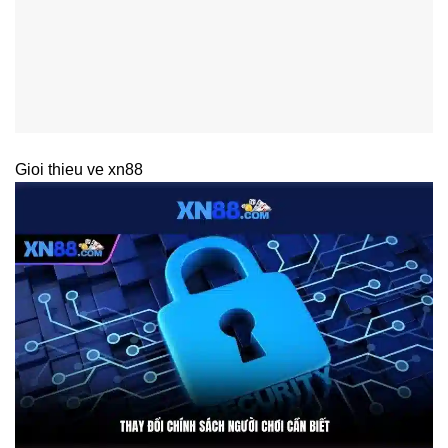
Gioi thieu ve xn88