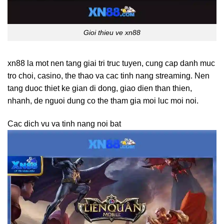
Gioi thieu ve xn88
xn88 la mot nen tang giai tri truc tuyen, cung cap danh muc
tro choi, casino, the thao va cac tinh nang streaming. Nen
tang duoc thiet ke gian di dong, giao dien than thien,
nhanh, de nguoi dung co the tham gia moi luc moi noi.
Cac dich vu va tinh nang noi bat