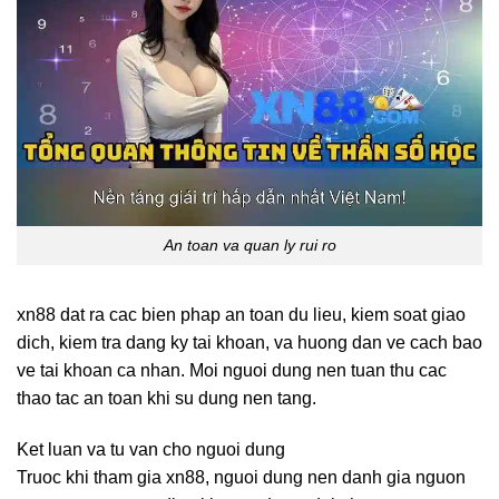
An toan va quan ly rui ro
xn88 dat ra cac bien phap an toan du lieu, kiem soat giao
dich, kiem tra dang ky tai khoan, va huong dan ve cach bao
ve tai khoan ca nhan. Moi nguoi dung nen tuan thu cac
thao tac an toan khi su dung nen tang.
Ket luan va tu van cho nguoi dung
Truoc khi tham gia xn88, nguoi dung nen danh gia nguon