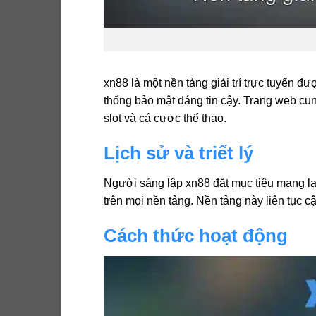
xn88 là một nền tảng giải trí trực tuyến 
thống bảo mật đáng tin cậy. Trang web cung
slot và cá cược thể thao.
Lịch sử và triết lý
Người sáng lập xn88 đặt mục tiêu mang lạ
trên mọi nền tảng. Nền tảng này liên tục c
Cách thức hoạt động