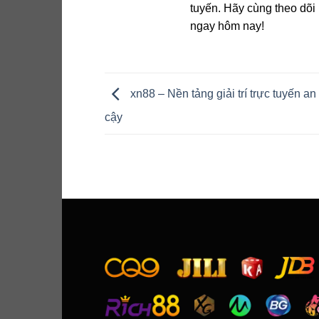
tuyến. Hãy cùng theo dõi 
ngay hôm nay!
xn88 – Nền tảng giải trí trực tuyến an 
cậy