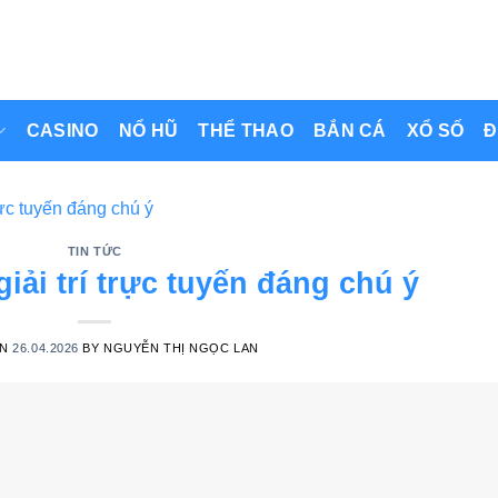
CASINO
NỔ HŨ
THỂ THAO
BẮN CÁ
XỔ SỐ
Đ
trực tuyến đáng chú ý
TIN TỨC
giải trí trực tuyến đáng chú ý
ON
26.04.2026
BY
NGUYỄN THỊ NGỌC LAN