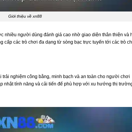
Giới thiệu về xn88
được nhiều người dùng đánh giá cao nhờ giao diện thân thiện và 
 cấp các trò chơi đa dạng từ sòng bạc trực tuyến tới các trò c
i trải nghiệm công bằng, minh bạch và an toàn cho người chơi
ập nhật tính năng và cải tiến để phù hợp với xu hướng thị trườn