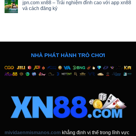
jpn.com xn88 – Trải nghiệm đỉnh cao với app xn88
và cách đăng ký
NHÀ PHÁT HÀNH TRÒ CHƠI
mividaenmismanos.com
khẳng định vị thế trong lĩnh vực