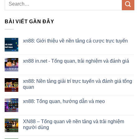
BÀI VIẾT GẦN ĐÂY
xn88: Giới thiệu về nền tảng cá cược trực tuyến
xn88 in.net - Tổng quan, trải nghiệm và đánh giá
xn88: Nền tảng giải trí trực tuyến và đánh giá tổng
quan
xn88: Tổng quan, hướng dẫn và mẹo
XN88 – Tổng quan về nền tảng và trải nghiệm
người dùng