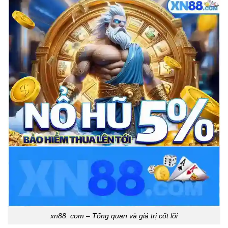
xn88. com – Tổng quan và giá trị cốt lõi