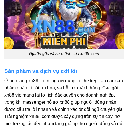
Nguồn gốc và sứ mệnh của xn88. com
Sản phẩm và dịch vụ cốt lõi
Ở nền tảng xn88. com, người dùng có thể tiếp cận các sản
phẩm quản trị, tối ưu hóa, và hỗ trợ khách hàng. Các gói
xn88 vip mang lại lợi ích đặc quyền cho doanh nghiệp,
trong khi messenger hỗ trợ xn88 giúp người dùng nhận
được câu trả lời nhanh và chính xác từ đội ngũ chuyên gia.
Trải nghiệm xn88. com được xây dựng trên sự tin cậy, nơi
mỗi tương tác đều nhằm tăng giá trị cho người dùng và đối