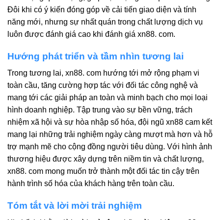
Đôi khi có ý kiến đóng góp về cải tiến giao diện và tính
năng mới, nhưng sự nhất quán trong chất lượng dịch vụ
luôn được đánh giá cao khi đánh giá xn88. com.
Hướng phát triển và tầm nhìn tương lai
Trong tương lai, xn88. com hướng tới mở rộng phạm vi
toàn cầu, tăng cường hợp tác với đối tác công nghệ và
mang tới các giải pháp an toàn và minh bạch cho mọi loại
hình doanh nghiệp. Tập trung vào sự bền vững, trách
nhiệm xã hội và sự hòa nhập số hóa, đội ngũ xn88 cam kết
mang lại những trải nghiệm ngày càng mượt mà hơn và hỗ
trợ mạnh mẽ cho cộng đồng người tiêu dùng. Với hình ảnh
thương hiệu được xây dựng trên niềm tin và chất lượng,
xn88. com mong muốn trở thành một đối tác tin cậy trên
hành trình số hóa của khách hàng trên toàn cầu.
Tóm tắt và lời mời trải nghiệm