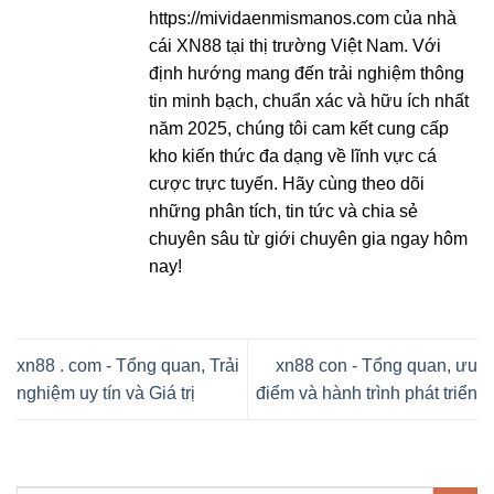
https://mividaenmismanos.com của nhà
cái XN88 tại thị trường Việt Nam. Với
định hướng mang đến trải nghiệm thông
tin minh bạch, chuẩn xác và hữu ích nhất
năm 2025, chúng tôi cam kết cung cấp
kho kiến thức đa dạng về lĩnh vực cá
cược trực tuyến. Hãy cùng theo dõi
những phân tích, tin tức và chia sẻ
chuyên sâu từ giới chuyên gia ngay hôm
nay!
xn88 . com - Tổng quan, Trải
xn88 con - Tổng quan, ưu
nghiệm uy tín và Giá trị
điểm và hành trình phát triển