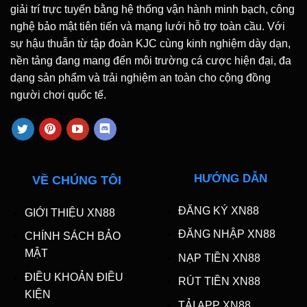
giải trí trực tuyến bằng hệ thống vận hành minh bạch, công
nghệ bảo mật tiên tiến và mạng lưới hỗ trợ toàn cầu. Với
sự hậu thuẫn từ tập đoàn KJC cùng kinh nghiệm dày dạn,
nền tảng đang mang đến môi trường cá cược hiện đại, đa
dạng sản phẩm và trải nghiệm an toàn cho cộng đồng
người chơi quốc tế.
HƯỚNG DẪN
VỀ CHÚNG TÔI
ĐĂNG KÝ XN88
GIỚI THIỆU XN88
ĐĂNG NHẬP XN88
CHÍNH SÁCH BẢO
MẬT
NẠP TIỀN XN88
ĐIỀU KHOẢN ĐIỀU
RÚT TIỀN XN88
KIỆN
TẢI APP XN88