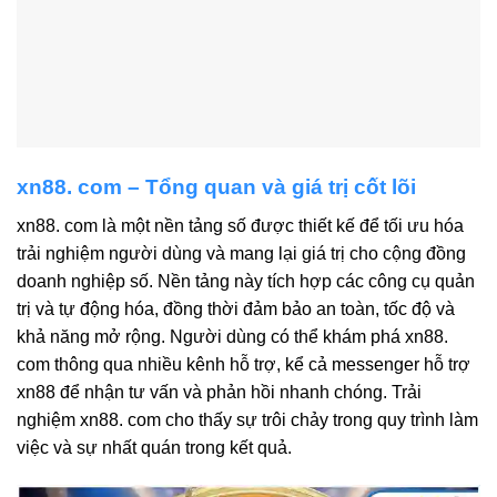
xn88. com – Tổng quan và giá trị cốt lõi
xn88. com là một nền tảng số được thiết kế để tối ưu hóa
trải nghiệm người dùng và mang lại giá trị cho cộng đồng
doanh nghiệp số. Nền tảng này tích hợp các công cụ quản
trị và tự động hóa, đồng thời đảm bảo an toàn, tốc độ và
khả năng mở rộng. Người dùng có thể khám phá xn88.
com thông qua nhiều kênh hỗ trợ, kể cả messenger hỗ trợ
xn88 để nhận tư vấn và phản hồi nhanh chóng. Trải
nghiệm xn88. com cho thấy sự trôi chảy trong quy trình làm
việc và sự nhất quán trong kết quả.